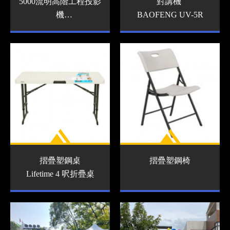
5000流明高階工程投影
對講機
機
BAOFENG UV-5R
SONY VPL-FX37
摺疊塑鋼桌
摺疊塑鋼椅
Lifetime 4 呎折疊桌