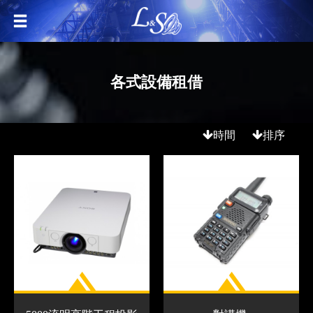
各式設備租借
時間
排序